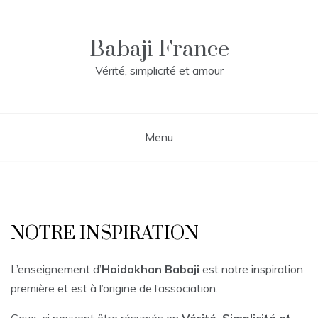
Skip
to
content
Babaji France
Vérité, simplicité et amour
Menu
NOTRE INSPIRATION
L’enseignement d’
Haidakhan Babaji
est notre inspiration
première et est à l’origine de l’association.