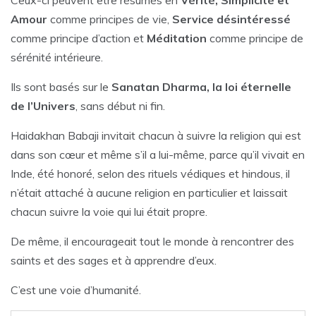
Ceux-ci peuvent être résumés en
Vérité, Simplicité et
Amour
comme principes de vie,
Service désintéressé
comme principe d’action et
Méditation
comme principe de
sérénité intérieure.
Ils sont basés sur le
Sanatan Dharma, la loi éternelle
de l’Univers
, sans début ni fin.
Haidakhan Babaji invitait chacun à suivre la religion qui est
dans son cœur et même s’il a lui-même, parce qu’il vivait en
Inde, été honoré, selon des rituels védiques et hindous, il
n’était attaché à aucune religion en particulier et laissait
chacun suivre la voie qui lui était propre.
De même, il encourageait tout le monde à rencontrer des
saints et des sages et à apprendre d’eux.
C’est une voie d’humanité.