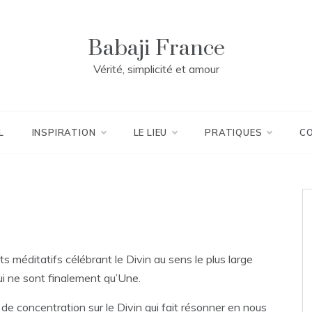
Babaji France
Vérité, simplicité et amour
L
INSPIRATION
LE LIEU
PRATIQUES
C
s méditatifs célébrant le Divin au sens le plus large
i ne sont finalement qu’Une.
de concentration sur le Divin qui fait résonner en nous