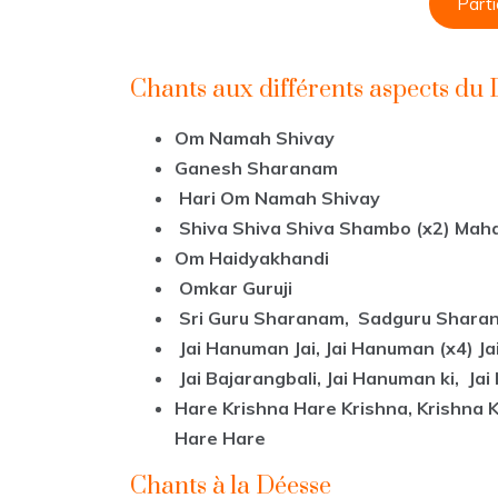
Parti
Chants aux différents aspects du 
Om Namah Shivay
Ganesh Sharanam
Hari Om Namah Shivay
Shiva Shiva Shiva Shambo (x2) Mah
Om Haidyakhandi
Omkar Guruji
Sri Guru Sharanam, Sadguru Shara
Jai Hanuman Jai, Jai Hanuman (x4) Jai
Jai Bajarangbali, Jai Hanuman ki, Ja
Hare Krishna Hare Krishna, Krishna
Hare Hare
Chants à la Déesse